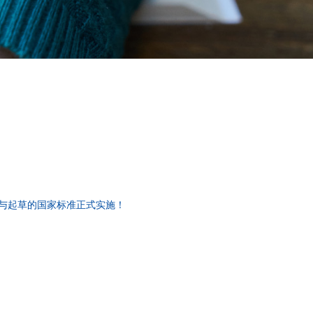
与起草的国家标准正式实施！