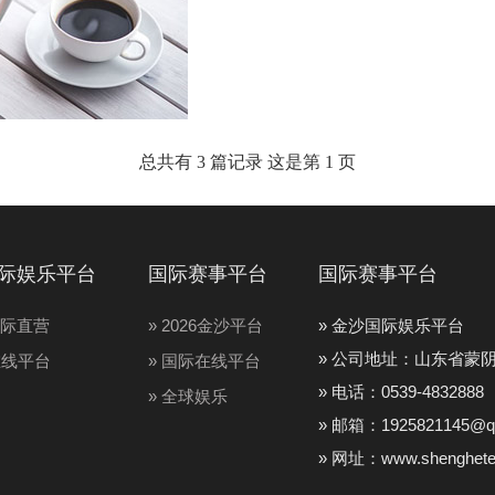
总共有 3 篇记录 这是第 1 页
际娱乐平台
国际赛事平台
国际赛事平台
国际直营
» 2026金沙平台
» 金沙国际娱乐平台
» 公司地址：山东省蒙
A在线平台
» 国际在线平台
» 电话：0539-4832888
» 全球娱乐
» 邮箱：1925821145@q
» 网址：www.shenghete