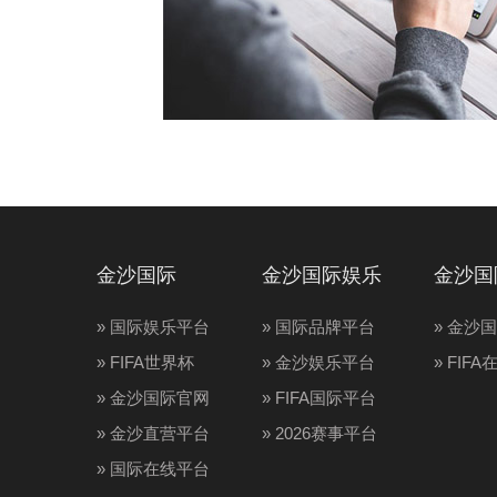
金沙国际
金沙国际娱乐
金沙国
» 国际娱乐平台
» 国际品牌平台
» 金沙
» FIFA世界杯
» 金沙娱乐平台
» FIF
» 金沙国际官网
» FIFA国际平台
» 金沙直营平台
» 2026赛事平台
» 国际在线平台