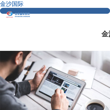
金沙国际
金