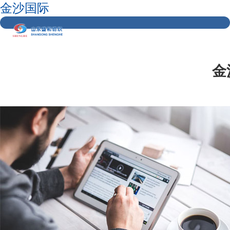
金沙国际
金