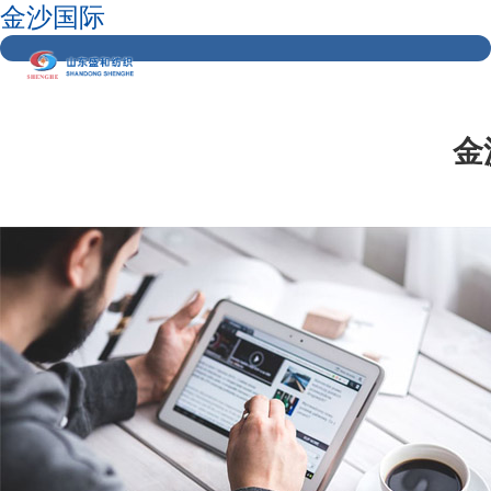
金沙国际
金