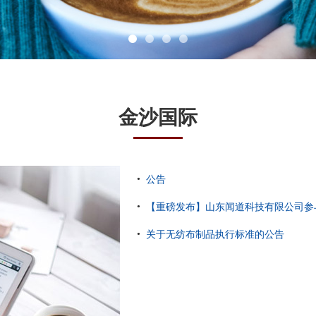
金沙国际
•
公告
•
【重磅发布】山东闻道科技有限公司参
•
关于无纺布制品执行标准的公告