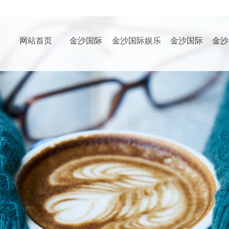
网站首页
金沙国际
金沙国际娱乐
金沙国际
金沙