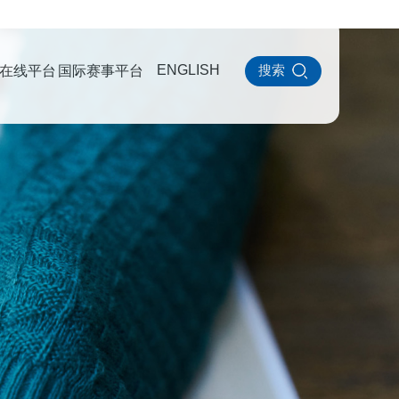
ENGLISH
搜索
在线平台
国际赛事平台