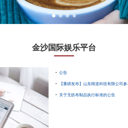
金沙国际娱乐平台
•
公告
•
【重磅发布】山东闻道科技有限公司参
•
关于无纺布制品执行标准的公告