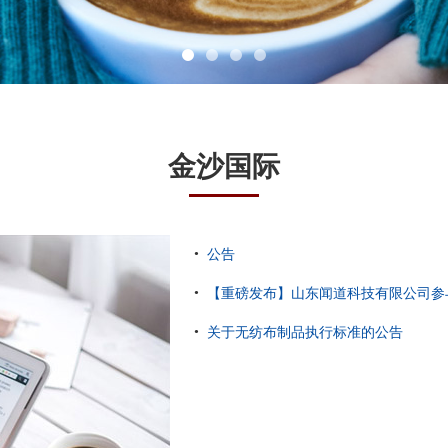
金沙国际
•
公告
•
【重磅发布】山东闻道科技有限公司参
•
关于无纺布制品执行标准的公告