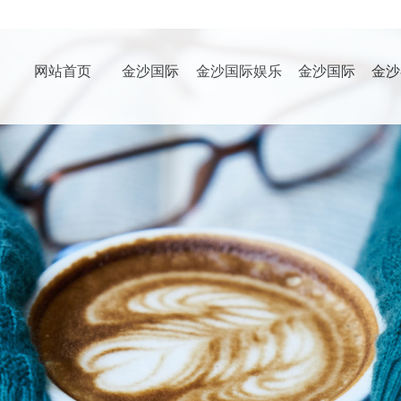
网站首页
金沙国际
金沙国际娱乐
金沙国际
金沙