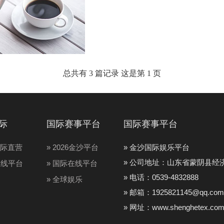
总共有 3 篇记录 这是第 1 页
际
国际赛事平台
国际赛事平台
国际直营
» 2026金沙平台
» 金沙国际娱乐平台
» 公司地址：山东省蒙阴县经
A在线平台
» 国际在线平台
» 电话：0539-4832888
» 全球娱乐
» 邮箱：1925821145@qq.co
» 网址：www.shenghetex.co