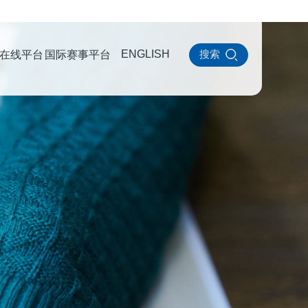
ENGLISH
搜索
在线平台
国际赛事平台