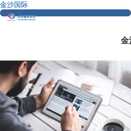
金沙国际
金