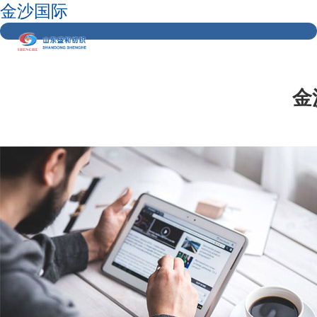
金沙国际
金