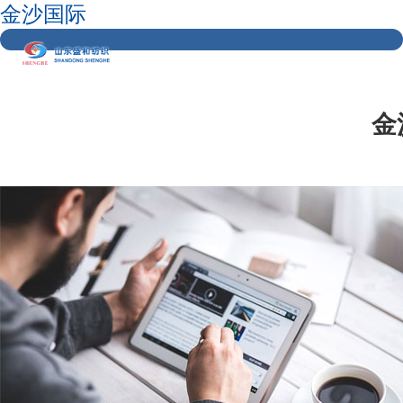
金沙国际
金