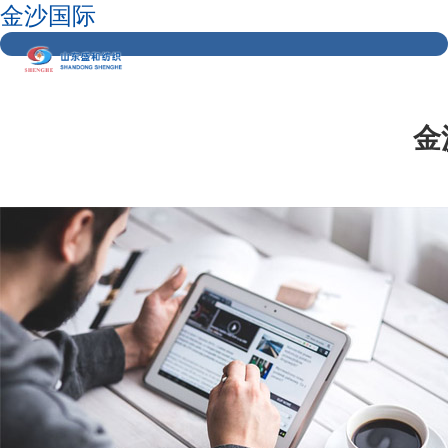
金沙国际
金