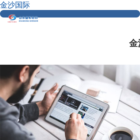
金沙国际
金