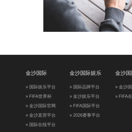
金沙国际
金沙国际娱乐
金沙国
» 国际娱乐平台
» 国际品牌平台
» 金沙
» FIFA世界杯
» 金沙娱乐平台
» FIF
» 金沙国际官网
» FIFA国际平台
» 金沙直营平台
» 2026赛事平台
» 国际在线平台