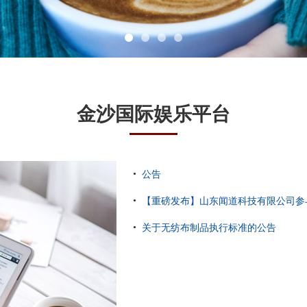
金沙国际娱乐平台
•
公告
•
【重磅发布】山东闻道科技有限公司参
•
关于无纺布制品执行标准的公告