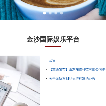
金沙国际娱乐平台
•
公告
•
【重磅发布】山东闻道科技有限公司参
•
关于无纺布制品执行标准的公告