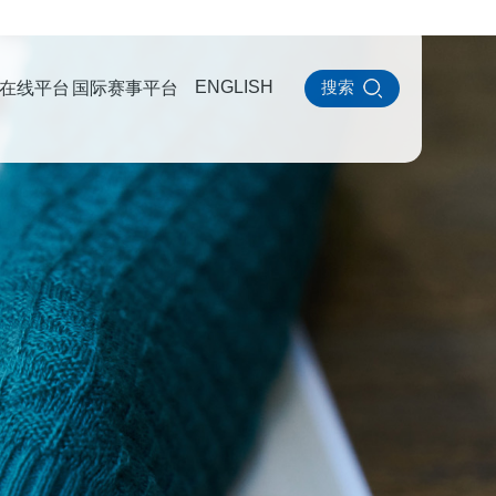
ENGLISH
搜索
在线平台
国际赛事平台