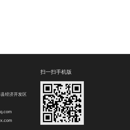
扫一扫手机版
阴县经济开发区
q.com
x.com