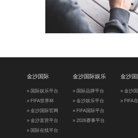
金沙国际
金沙国际娱乐
金沙国
» 国际娱乐平台
» 国际品牌平台
» 金沙
» FIFA世界杯
» 金沙娱乐平台
» FIF
» 金沙国际官网
» FIFA国际平台
» 金沙直营平台
» 2026赛事平台
» 国际在线平台