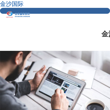
金沙国际
金