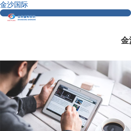
金沙国际
金