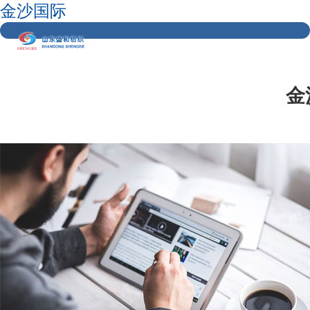
金沙国际
金