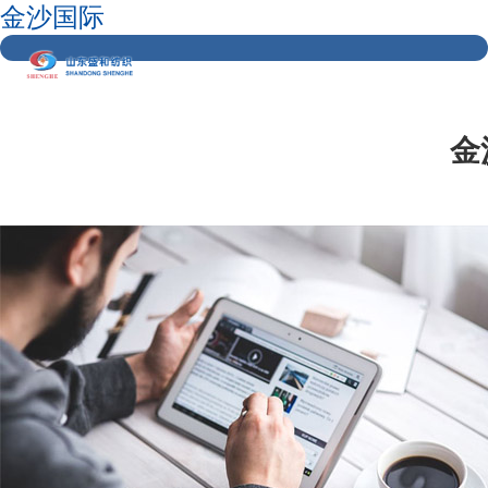
金沙国际
金