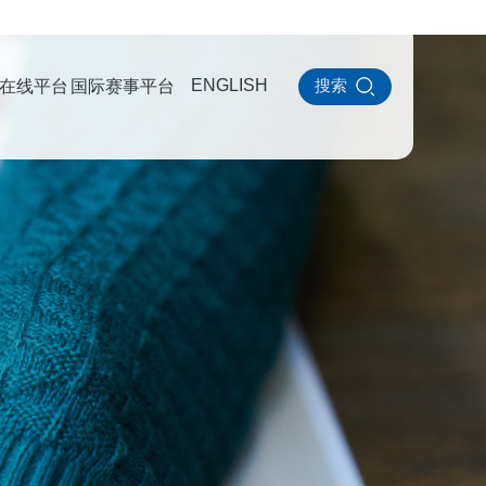
ENGLISH
搜索
在线平台
国际赛事平台