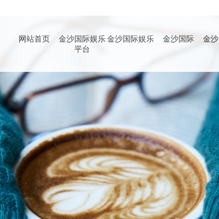
网站首页
金沙国际娱乐
金沙国际娱乐
金沙国际
金沙
平台