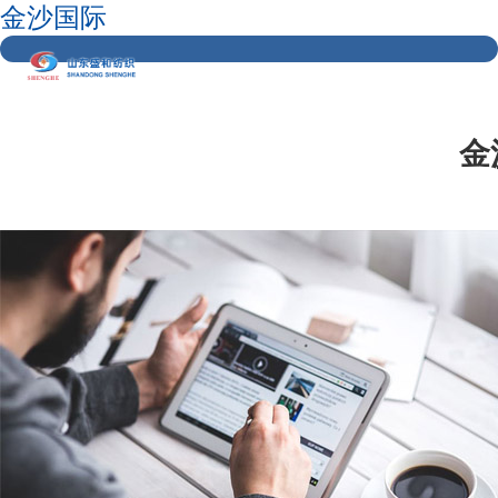
金沙国际
金