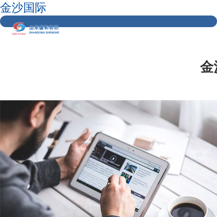
金沙国际
金