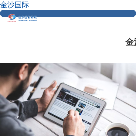
金沙国际
金