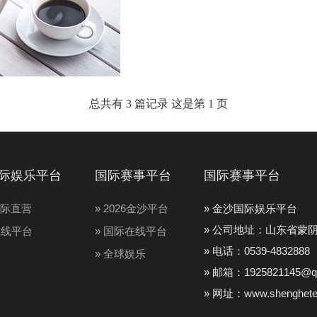
总共有 3 篇记录 这是第 1 页
际娱乐平台
国际赛事平台
国际赛事平台
国际直营
» 2026金沙平台
» 金沙国际娱乐平台
» 公司地址：山东省蒙
A在线平台
» 国际在线平台
» 电话：0539-4832888
» 全球娱乐
» 邮箱：1925821145@q
» 网址：www.shenghete