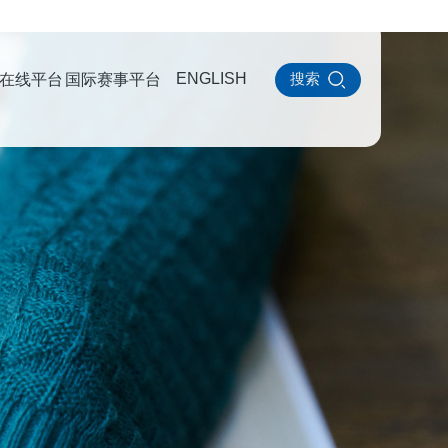
ENGLISH
搜索
在线平台
国际赛事平台