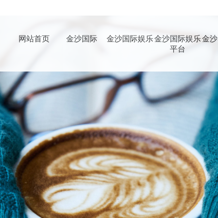
网站首页
金沙国际
金沙国际娱乐
金沙国际娱乐
金沙
平台