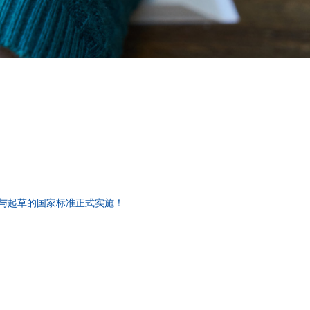
与起草的国家标准正式实施！