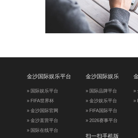
金沙国际娱乐平台
金沙国际娱乐
» 国际娱乐平台
» 国际品牌平台
»
» FIFA世界杯
» 金沙娱乐平台
»
» 金沙国际官网
» FIFA国际平台
» 金沙直营平台
» 2026赛事平台
» 国际在线平台
扫一扫手机版