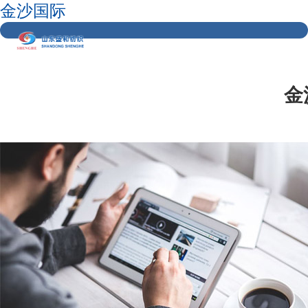
金沙国际
金