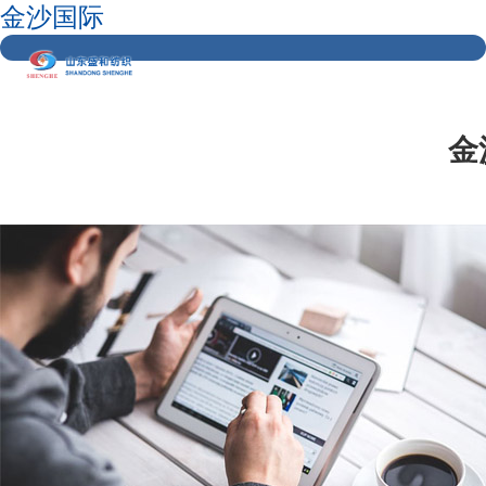
金沙国际
金