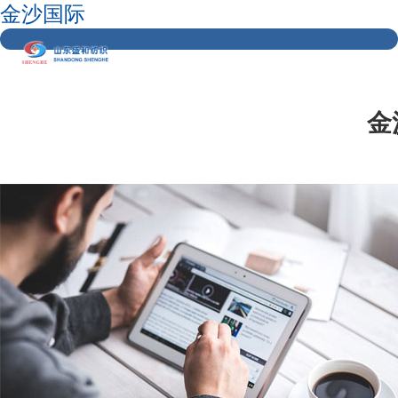
金沙国际
金