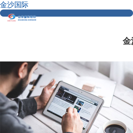
金沙国际
金