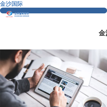
金沙国际
金