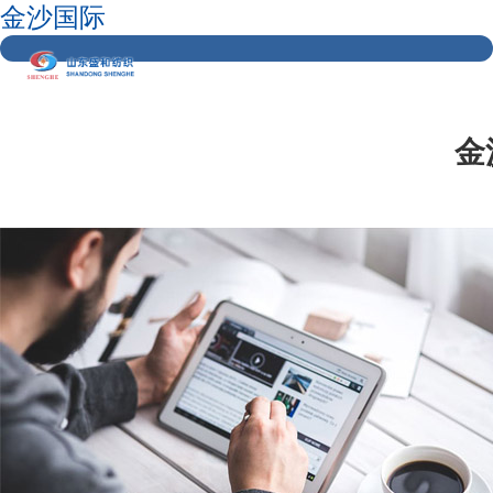
金沙国际
金