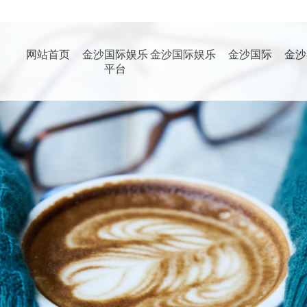
网站首页
金沙国际娱乐
金沙国际娱乐
金沙国际
金沙
平台