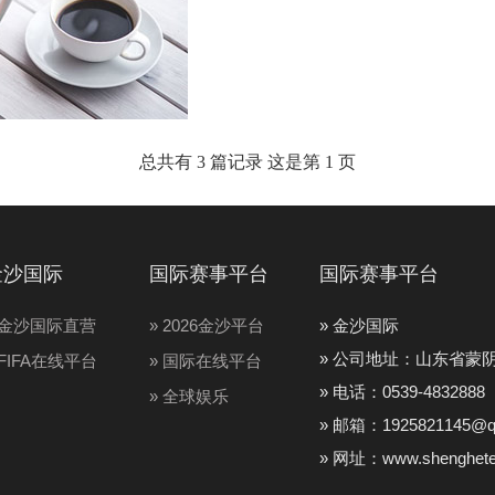
总共有 3 篇记录 这是第 1 页
金沙国际
国际赛事平台
国际赛事平台
 金沙国际直营
» 2026金沙平台
» 金沙国际
» 公司地址：山东省蒙
 FIFA在线平台
» 国际在线平台
» 电话：0539-4832888
» 全球娱乐
» 邮箱：1925821145@q
» 网址：www.shenghete