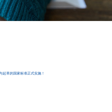
与起草的国家标准正式实施！