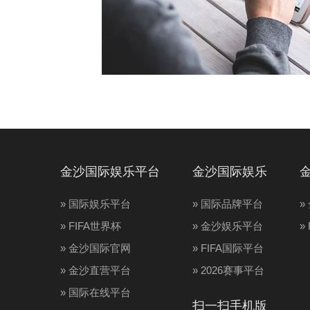
金沙国际娱乐平台
金沙国际娱乐
» 国际娱乐平台
» 国际品牌平台
»
» FIFA世界杯
» 金沙娱乐平台
»
» 金沙国际官网
» FIFA国际平台
» 金沙直营平台
» 2026赛事平台
» 国际在线平台
扫一扫手机版