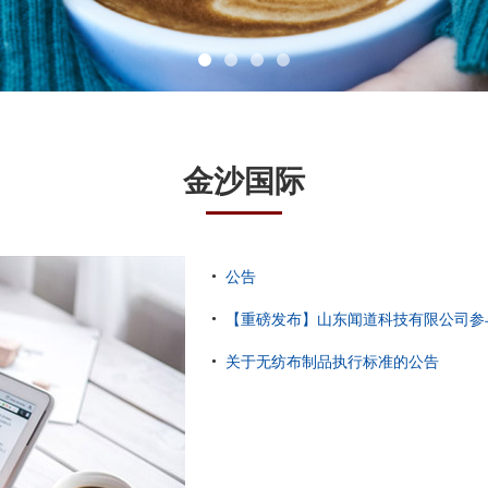
金沙国际
•
公告
•
【重磅发布】山东闻道科技有限公司参
•
关于无纺布制品执行标准的公告