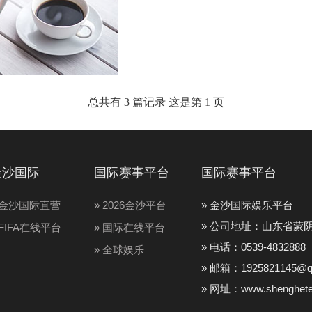
总共有 3 篇记录 这是第 1 页
金沙国际
国际赛事平台
国际赛事平台
 金沙国际直营
» 2026金沙平台
» 金沙国际娱乐平台
» 公司地址：山东省蒙
 FIFA在线平台
» 国际在线平台
» 电话：0539-4832888
» 全球娱乐
» 邮箱：1925821145@q
» 网址：www.shenghete