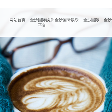
网站首页
金沙国际娱乐
金沙国际娱乐
金沙国际
金沙
平台