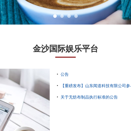
金沙国际娱乐平台
•
公告
•
【重磅发布】山东闻道科技有限公司参
•
关于无纺布制品执行标准的公告