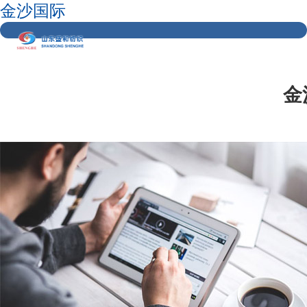
金沙国际
金