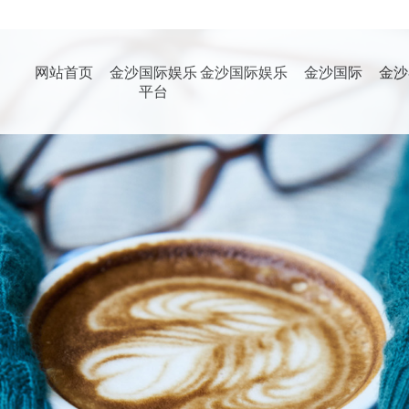
网站首页
金沙国际娱乐
金沙国际娱乐
金沙国际
金沙
平台