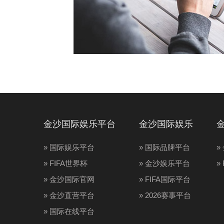
金沙国际娱乐平台
金沙国际娱乐
» 国际娱乐平台
» 国际品牌平台
»
» FIFA世界杯
» 金沙娱乐平台
»
» 金沙国际官网
» FIFA国际平台
» 金沙直营平台
» 2026赛事平台
» 国际在线平台