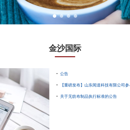
金沙国际
•
公告
•
【重磅发布】山东闻道科技有限公司参
•
关于无纺布制品执行标准的公告