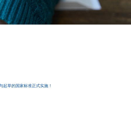
与起草的国家标准正式实施！