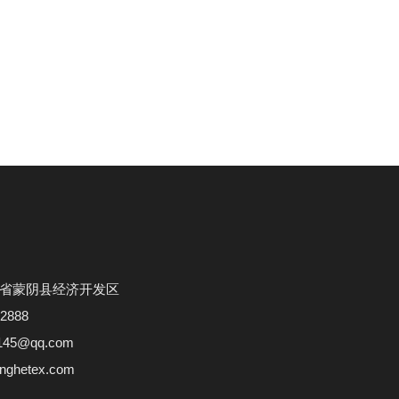
东省蒙阴县经济开发区
2888
145@qq.com
ghetex.com