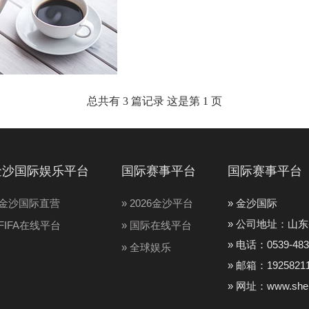
总共有 3 篇记录 这是第 1 页
金沙国际娱乐平台
国际赛事平台
国际赛事平台
 金沙国际直营
» 2026金沙平台
» 金沙国际
» 公司地址：山
 FIFA在线平台
» 国际在线平台
» 电话：0539-483
» 全球娱乐
» 邮箱：1925821
» 网址：www.shen