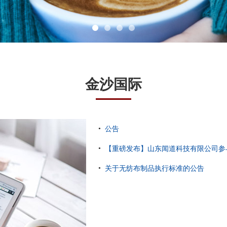
金沙国际
•
公告
•
【重磅发布】山东闻道科技有限公司参
•
关于无纺布制品执行标准的公告