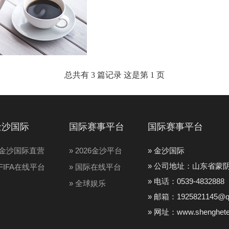
总共有 3 篇记录 这是第 1 页
金沙国际
国际赛事平台
国际赛事平台
 金沙国际直营
» 2026金沙平台
» 金沙国际
» 公司地址：山东省蒙
 FIFA在线平台
» 国际在线平台
» 电话：0539-4832888
» 全球娱乐
» 邮箱：1925821145@q
» 网址：www.shenghete