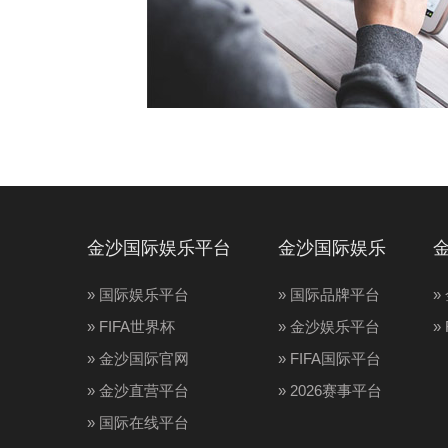
金沙国际娱乐平台
金沙国际娱乐
» 国际娱乐平台
» 国际品牌平台
»
» FIFA世界杯
» 金沙娱乐平台
»
» 金沙国际官网
» FIFA国际平台
» 金沙直营平台
» 2026赛事平台
» 国际在线平台