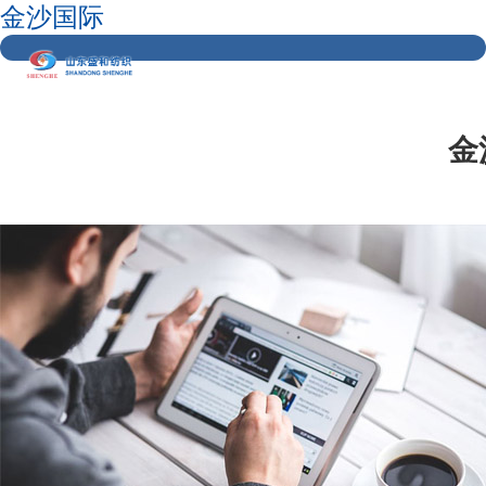
金沙国际
金