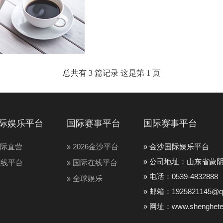
总共有 3 篇记录 这是第 1 页
际娱乐平台
国际赛事平台
国际赛事平台
国际直营
» 2026金沙平台
» 金沙国际娱乐平台
» 公司地址：山东省蒙
A在线平台
» 国际在线平台
» 电话：0539-4832888
» 全球娱乐
» 邮箱：1925821145@q
» 网址：www.shenghete