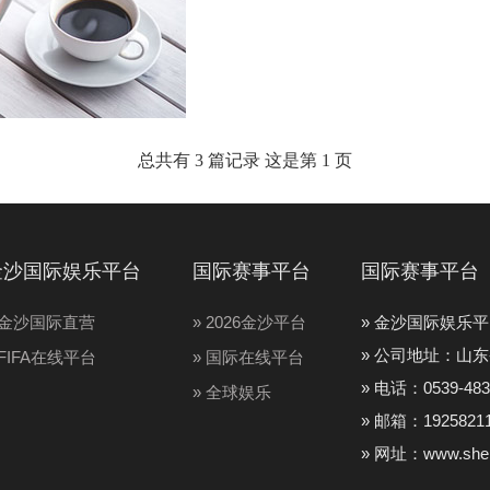
总共有 3 篇记录 这是第 1 页
金沙国际娱乐平台
国际赛事平台
国际赛事平台
 金沙国际直营
» 2026金沙平台
» 金沙国际娱乐
» 公司地址：山
 FIFA在线平台
» 国际在线平台
» 电话：0539-483
» 全球娱乐
» 邮箱：1925821
» 网址：www.shen