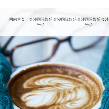
网站首页
金沙国际娱乐
金沙国际娱乐
金沙国际娱乐
金沙
平台
平台