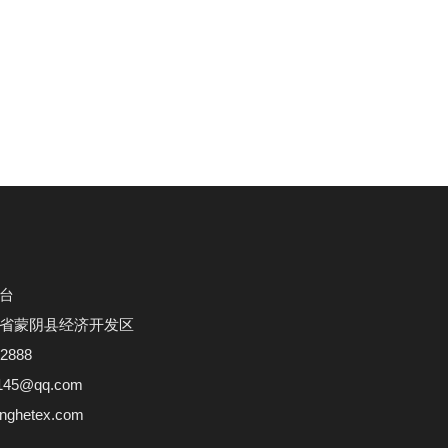
平台
东省蒙阴县经济开发区
2888
145@qq.com
ghetex.com