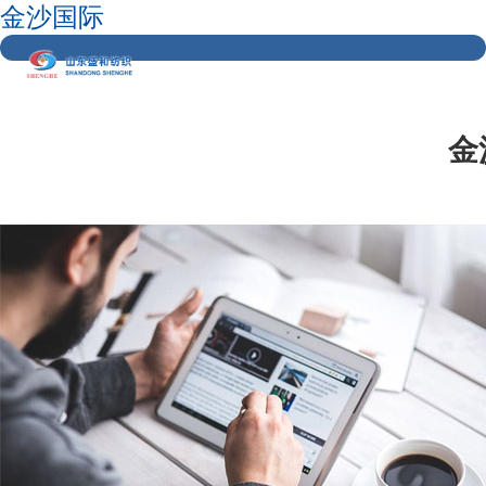
金沙国际
金