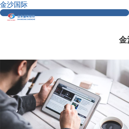
金沙国际
金