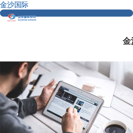
金沙国际
金