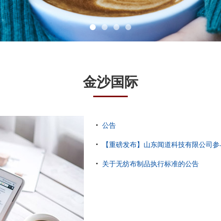
金沙国际
•
公告
•
【重磅发布】山东闻道科技有限公司参
•
关于无纺布制品执行标准的公告