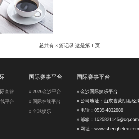
总共有 3 篇记录 这是第 1 页
际
国际赛事平台
国际赛事平台
国际直营
» 2026金沙平台
» 金沙国际娱乐平台
» 公司地址：山东省蒙阴县经
A在线平台
» 国际在线平台
» 电话：0539-4832888
» 全球娱乐
» 邮箱：1925821145@qq.co
» 网址：www.shenghetex.co