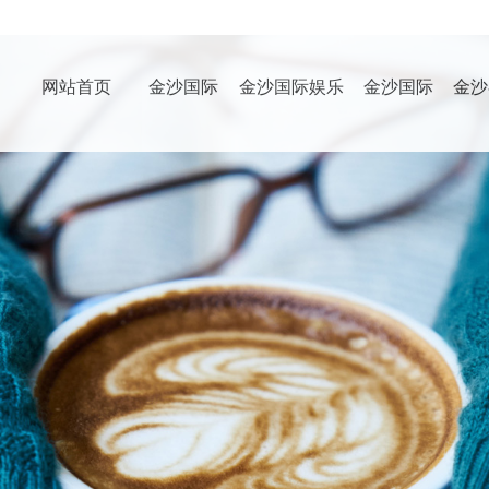
网站首页
金沙国际
金沙国际娱乐
金沙国际
金沙