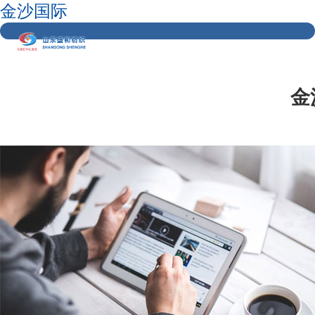
金沙国际
金