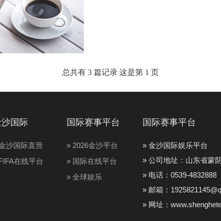
总共有 3 篇记录 这是第 1 页
金沙国际
国际赛事平台
国际赛事平台
 金沙国际直营
» 2026金沙平台
» 金沙国际娱乐平台
» 公司地址：山东省蒙
 FIFA在线平台
» 国际在线平台
» 电话：0539-4832888
» 全球娱乐
» 邮箱：1925821145@q
» 网址：www.shenghete