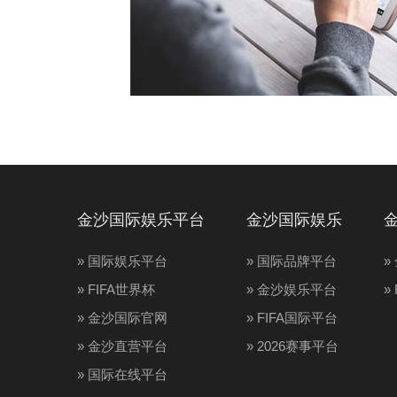
金沙国际娱乐平台
金沙国际娱乐
» 国际娱乐平台
» 国际品牌平台
»
» FIFA世界杯
» 金沙娱乐平台
»
» 金沙国际官网
» FIFA国际平台
» 金沙直营平台
» 2026赛事平台
» 国际在线平台