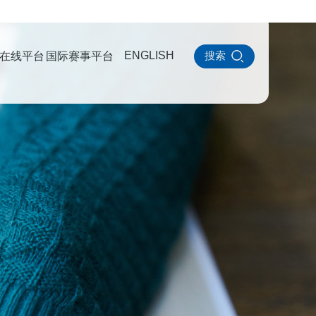
ENGLISH
搜索
在线平台
国际赛事平台