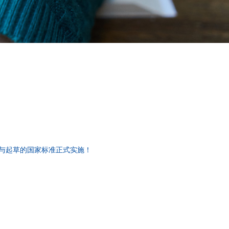
与起草的国家标准正式实施！