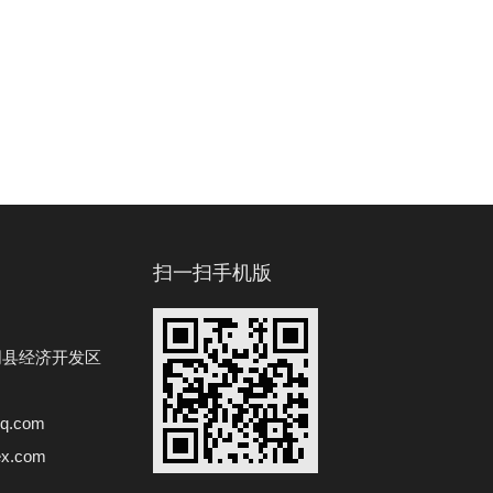
扫一扫手机版
阴县经济开发区
q.com
x.com