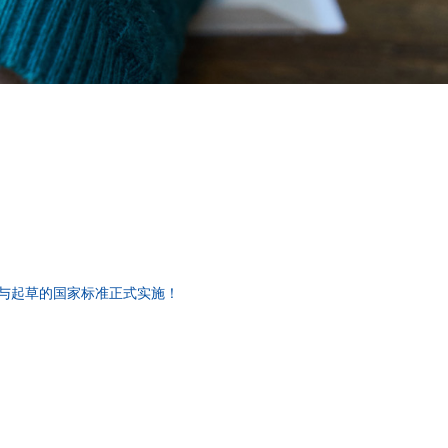
与起草的国家标准正式实施！