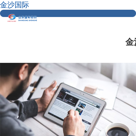
金沙国际
金